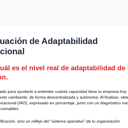
uación de Adaptabilidad
cional
ál es el nivel real de adaptabilidad de 
ón.
ñado para ayudarte a entender cuánta capacidad tiene tu empresa hoy
exto cambiante, de forma descentralizada y autónoma. Al finalizar, obt
izacional (IAO), expresado en porcentaje, junto con un diagnóstico nar
cionables.
ificación, sino un reflejo del "sistema operativo" de tu organización.