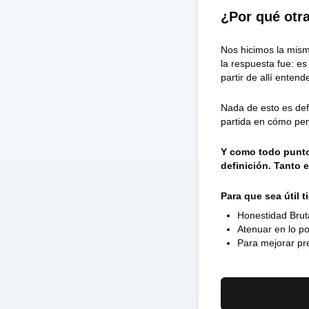
¿Por qué otr
Nos hicimos la mism
la respuesta fue: e
partir de allí enten
Nada de esto es defi
partida en cómo pen
Y como todo punto 
definición. Tanto 
Para que sea útil 
Honestidad Brut
Atenuar en lo po
Para mejorar pre