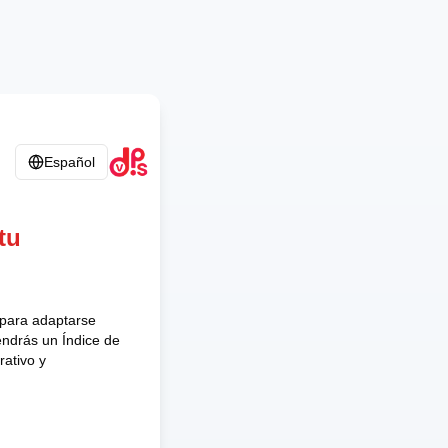
Español
tu
 para adaptarse
endrás un Índice de
rativo y