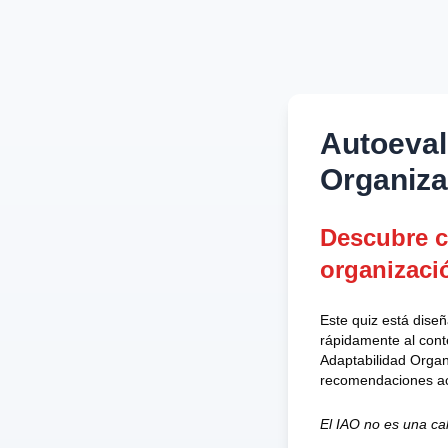
Autoeval
Organiza
Descubre cu
organizaci
Este quiz está dise
rápidamente al cont
Adaptabilidad Organ
recomendaciones ac
El IAO no es una cal