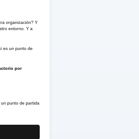
tra organización? Y
stro entorno. Y a
sí es un punto de
actorio por
o un punto de partida