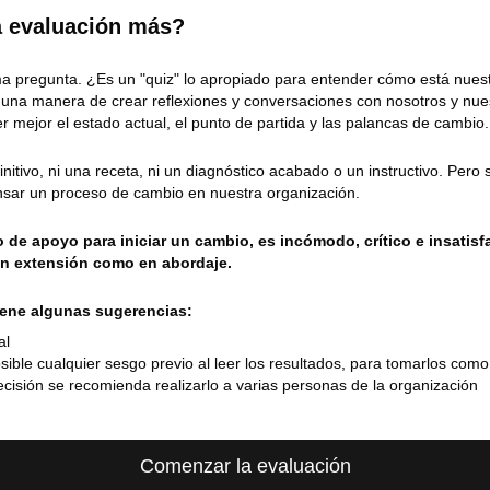
a evaluación más?
a pregunta. ¿Es un "quiz" lo apropiado para entender cómo está nues
s una manera de crear reflexiones y conversaciones con nosotros y nue
der mejor el estado actual, el punto de partida y las palancas de cambio.
nitivo, ni una receta, ni un diagnóstico acabado o un instructivo. Pero 
sar un proceso de cambio en nuestra organización.
de apoyo para iniciar un cambio, es incómodo, crítico e insatisf
en extensión como en abordaje.
tiene algunas sugerencias:
al
sible cualquier sesgo previo al leer los resultados, para tomarlos com
cisión se recomienda realizarlo a varias personas de la organización
Comenzar la evaluación